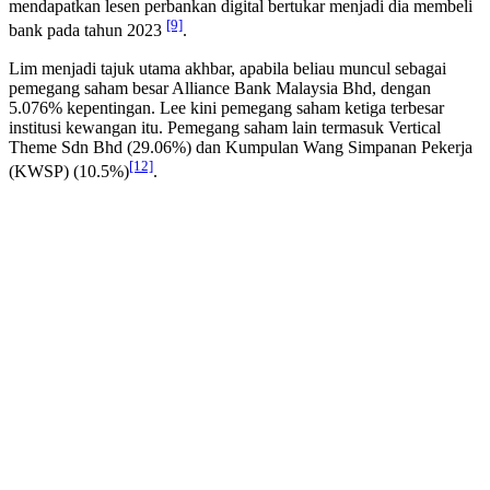
mendapatkan lesen perbankan digital bertukar menjadi dia membeli
[9]
bank pada tahun 2023
.
Lim menjadi tajuk utama akhbar, apabila beliau muncul sebagai
pemegang saham besar Alliance Bank Malaysia Bhd, dengan
5.076% kepentingan. Lee kini pemegang saham ketiga terbesar
institusi kewangan itu. Pemegang saham lain termasuk Vertical
Theme Sdn Bhd (29.06%) dan Kumpulan Wang Simpanan Pekerja
[12]
(KWSP) (10.5%)
.