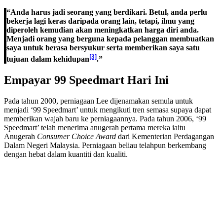
“Anda harus jadi seorang yang berdikari. Betul, anda perlu
bekerja lagi keras daripada orang lain, tetapi, ilmu yang
diperoleh kemudian akan meningkatkan harga diri anda.
Menjadi orang yang berguna kepada pelanggan membuatkan
saya untuk berasa bersyukur serta memberikan saya satu
[3]
tujuan dalam kehidupan
.”
Empayar 99 Speedmart Hari Ini
Pada tahun 2000, perniagaan Lee dijenamakan semula untuk
menjadi ‘99 Speedmart’ untuk mengikuti tren semasa supaya dapat
memberikan wajah baru ke perniagaannya. Pada tahun 2006, ‘99
Speedmart’ telah menerima anugerah pertama mereka iaitu
Anugerah
Consumer Choice Award
dari Kementerian Perdagangan
Dalam Negeri Malaysia. Perniagaan beliau telahpun berkembang
dengan hebat dalam kuantiti dan kualiti.