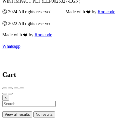
WIKI IMPACT PLT (LLP0025327-LGN)
Ⓒ 2024 All rights reserved Made with ❤️ by
Rootcode
Ⓒ 2022 All rights reserved
Made with ❤️ by
Rootcode
Whatsapp
Cart
×
View all results
No results