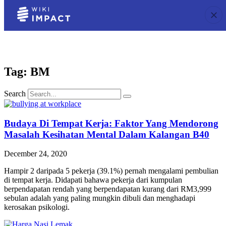
Tag: BM
Search
Budaya Di Tempat Kerja: Faktor Yang Mendorong
Masalah Kesihatan Mental Dalam Kalangan B40
December 24, 2020
Hampir 2 daripada 5 pekerja (39.1%) pernah mengalami pembulian
di tempat kerja. Didapati bahawa pekerja dari kumpulan
berpendapatan rendah yang berpendapatan kurang dari RM3,999
sebulan adalah yang paling mungkin dibuli dan menghadapi
kerosakan psikologi.