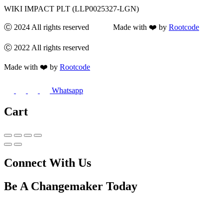
WIKI IMPACT PLT (LLP0025327-LGN)
Ⓒ 2024 All rights reserved Made with ❤️ by
Rootcode
Ⓒ 2022 All rights reserved
Made with ❤️ by
Rootcode
Whatsapp
Cart
Connect With Us
Be A
Changemaker
Today
Drop us a line