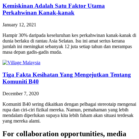
Kemiskinan Adalah Satu Faktor Utama
Perkahwinan Kanak-kanak
January 12, 2021
Hampir 30% daripada keseluruhan kes perkahwinan kanak-kanak di
dunia berlaku di rantau Asia Selatan. Isu ini amat serius kerana
jumlah ini meningkat sebanyak 12 juta setiap tahun dan merampas
masa depan gadis-gadis muda.
Tiga Fakta Kesihatan Yang Mengejutkan Tentang
Komuniti B40
December 7, 2020
Komuniti B40 sering dikaitkan dengan pelbagai stereotaip mengenai
rupa dan ciri-ciri fizikal mereka. Namun, pemahaman yang lebih
mendalam diperlukan supaya kita lebih faham akan situasi terdesak
yang mereka alami.
For collaboration opportunities, media