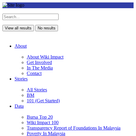
View all results
No results
About
About Wiki Impact
Get Involved
In The Media
Contact
Stories
All Stories
BM
101 (Get Started)
Data
Bursa Top 20
Wiki Impact 100
Transparency Report of Foundations In Malaysia
Poverty In Malaysia