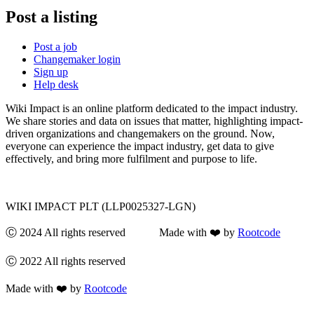
Post a listing
Post a job
Changemaker login
Sign up
Help desk
Wiki Impact is an online platform dedicated to the impact industry.
We share stories and data on issues that matter, highlighting impact-
driven organizations and changemakers on the ground. Now,
everyone can experience the impact industry, get data to give
effectively, and bring more fulfilment and purpose to life.
WIKI IMPACT PLT (LLP0025327-LGN)
Ⓒ 2024 All rights reserved Made with ❤️ by
Rootcode
Ⓒ 2022 All rights reserved
Made with ❤️ by
Rootcode