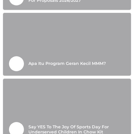
For Proposals 2026/2027
Apa Itu Program Geran Kecil MMM?
Say YES To The Joy Of Sports Day For
Underserved Children In Chow Kit