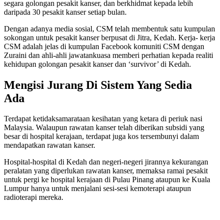
segara golongan pesakit kanser, dan berkhidmat kepada lebih
daripada 30 pesakit kanser setiap bulan.
Dengan adanya media sosial, CSM telah membentuk satu kumpulan
sokongan untuk pesakit kanser berpusat di Jitra, Kedah. Kerja- kerja
CSM adalah jelas di kumpulan Facebook komuniti CSM dengan
Zuraini dan ahli-ahli jawatankuasa memberi perhatian kepada realiti
kehidupan golongan pesakit kanser dan ‘survivor’ di Kedah.
Mengisi Jurang Di Sistem Yang Sedia
Ada
Terdapat ketidaksamarataan kesihatan yang ketara di periuk nasi
Malaysia. Walaupun rawatan kanser telah diberikan subsidi yang
besar di hospital kerajaan, terdapat juga kos tersembunyi dalam
mendapatkan rawatan kanser.
Hospital-hospital di Kedah dan negeri-negeri jirannya kekurangan
peralatan yang diperlukan rawatan kanser, memaksa ramai pesakit
untuk pergi ke hospital kerajaan di Pulau Pinang ataupun ke Kuala
Lumpur hanya untuk menjalani sesi-sesi kemoterapi ataupun
radioterapi mereka.