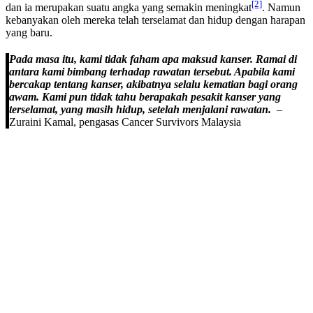
[2]
dan ia merupakan suatu angka yang semakin meningkat
. Namun
kebanyakan oleh mereka telah terselamat dan hidup dengan harapan
yang baru.
Pada masa itu, kami tidak faham apa maksud kanser. Ramai di
antara kami bimbang terhadap rawatan tersebut. Apabila kami
bercakap tentang kanser, akibatnya selalu kematian bagi orang
awam. Kami pun tidak tahu berapakah pesakit kanser yang
terselamat, yang masih hidup, setelah menjalani rawatan.
–
Zuraini Kamal, pengasas Cancer Survivors Malaysia