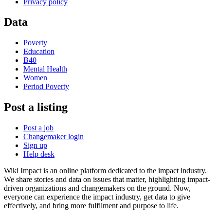
Privacy policy
Data
Poverty
Education
B40
Mental Health
Women
Period Poverty
Post a listing
Post a job
Changemaker login
Sign up
Help desk
Wiki Impact is an online platform dedicated to the impact industry.
We share stories and data on issues that matter, highlighting impact-
driven organizations and changemakers on the ground. Now,
everyone can experience the impact industry, get data to give
effectively, and bring more fulfilment and purpose to life.