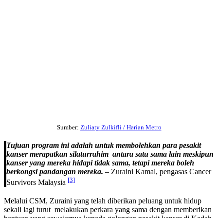
Sumber:
Zuliaty Zulkifli / Harian Metro
Tujuan program ini adalah untuk membolehkan para pesakit
kanser merapatkan silaturrahim antara satu sama lain meskipun
kanser yang mereka hidapi tidak sama, tetapi mereka boleh
berkongsi pandangan mereka.
– Zuraini Kamal, pengasas Cancer
[3]
Survivors Malaysia
Melalui CSM, Zuraini yang telah diberikan peluang untuk hidup
sekali lagi turut melakukan perkara yang sama dengan memberikan