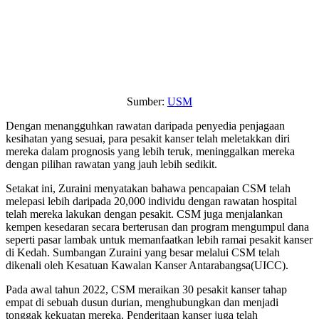
Sumber:
USM
Dengan menangguhkan rawatan daripada penyedia penjagaan
kesihatan yang sesuai, para pesakit kanser telah meletakkan diri
mereka dalam prognosis yang lebih teruk, meninggalkan mereka
dengan pilihan rawatan yang jauh lebih sedikit.
Setakat ini, Zuraini menyatakan bahawa pencapaian CSM telah
melepasi lebih daripada 20,000 individu dengan rawatan hospital
telah mereka lakukan dengan pesakit. CSM juga menjalankan
kempen kesedaran secara berterusan dan program mengumpul dana
seperti pasar lambak untuk memanfaatkan lebih ramai pesakit kanser
di Kedah. Sumbangan Zuraini yang besar melalui CSM telah
dikenali oleh Kesatuan Kawalan Kanser Antarabangsa(UICC).
Pada awal tahun 2022, CSM meraikan 30 pesakit kanser tahap
empat di sebuah dusun durian, menghubungkan dan menjadi
tonggak kekuatan mereka. Penderitaan kanser juga telah