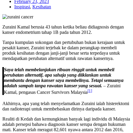
February 23, 2023
Inspirasi
,
Kesihatan
Zuraini Kamal berusia 43 tahun ketika beliau didiagnosis dengan
kanser endometrium tahap 1B pada tahun 2012.
Tanpa kumpulan sokongan dan pertubuhan bukan kerajaan untuk
pesakit kanser, Zuraini terjebak ke dalam perangkap membeli
produk kesihatan dengan janji-janji besar serta terpedaya untuk
mendapatkan perubatan alternatif untuk rawatan kansernya.
Saya telah membelanjakan ribuan ringgit untuk membeli
perubatan alternatif, apa sahaja yang diiklankan untuk
membantu dengan kanser saya membelinya. Tetapi semuanya
adalah sampah tanpa rawatan kanser yang sesuai.
– Zuraini
[1]
Kamal, pengasas Cancer Survivors Malaysia
Akhirnya, apa yang telah menyelamatkan Zuraini ialah histerektomi
dan radioterapi untuk membebaskan dirinya daripada kanser.
Realiti di Kedah dan kemungkinan banyak lagi individu di Malaysia
adalah persepsi bahawa diagnosis kanser serupa dengan hukuman
mati. Kanser telah meragut 82,601 nyawa antara 2012 dan 2016,