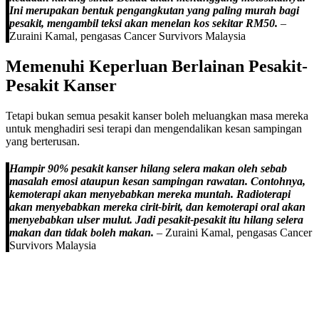
Ini merupakan bentuk pengangkutan yang paling murah bagi
pesakit, mengambil teksi akan menelan kos sekitar RM50.
–
Zuraini Kamal, pengasas Cancer Survivors Malaysia
Memenuhi Keperluan Berlainan Pesakit-
Pesakit Kanser
Tetapi bukan semua pesakit kanser boleh meluangkan masa mereka
untuk menghadiri sesi terapi dan mengendalikan kesan sampingan
yang berterusan.
Hampir 90% pesakit kanser hilang selera makan oleh sebab
masalah emosi ataupun kesan sampingan rawatan. Contohnya,
kemoterapi akan menyebabkan mereka muntah. Radioterapi
akan menyebabkan mereka cirit-birit, dan kemoterapi oral akan
menyebabkan ulser mulut. Jadi pesakit-pesakit itu hilang selera
makan dan tidak boleh makan.
– Zuraini Kamal, pengasas Cancer
Survivors Malaysia