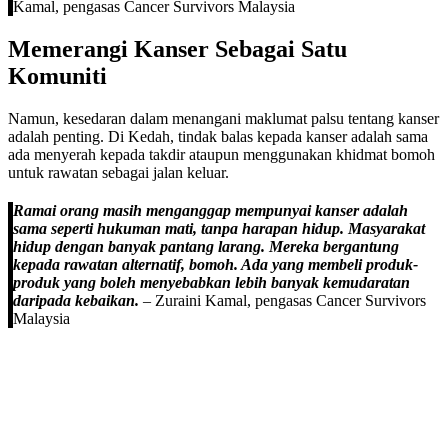
Kamal, pengasas Cancer Survivors Malaysia
Memerangi Kanser Sebagai Satu
Komuniti
Namun, kesedaran dalam menangani maklumat palsu tentang kanser
adalah penting. Di Kedah, tindak balas kepada kanser adalah sama
ada menyerah kepada takdir ataupun menggunakan khidmat bomoh
untuk rawatan sebagai jalan keluar.
Ramai orang masih menganggap mempunyai kanser adalah
sama seperti hukuman mati, tanpa harapan hidup. Masyarakat
hidup dengan banyak pantang larang. Mereka bergantung
kepada rawatan alternatif, bomoh. Ada yang membeli produk-
produk yang boleh menyebabkan lebih banyak kemudaratan
daripada kebaikan.
– Zuraini Kamal, pengasas Cancer Survivors
Malaysia