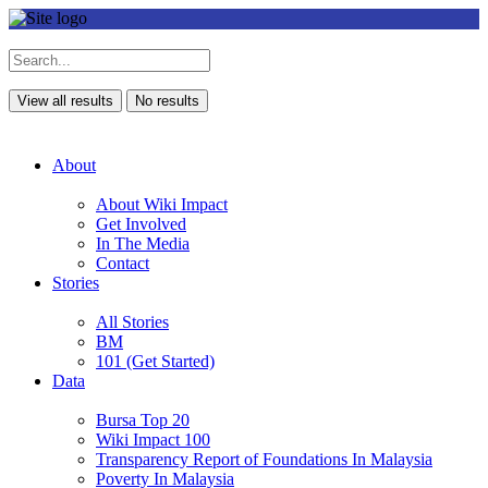
View all results
No results
About
About Wiki Impact
Get Involved
In The Media
Contact
Stories
All Stories
BM
101 (Get Started)
Data
Bursa Top 20
Wiki Impact 100
Transparency Report of Foundations In Malaysia
Poverty In Malaysia