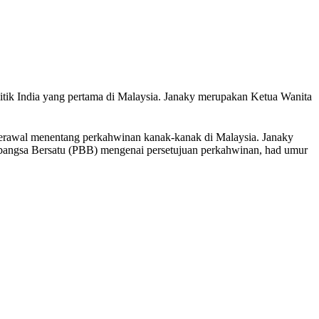
itik India yang pertama di Malaysia. Janaky merupakan Ketua Wanita
ng terawal menentang perkahwinan kanak-kanak di Malaysia. Janaky
angsa Bersatu (PBB) mengenai persetujuan perkahwinan, had umur