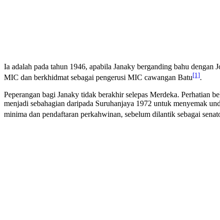
Ia adalah pada tahun 1946, apabila Janaky berganding bahu dengan 
[1]
MIC dan berkhidmat sebagai pengerusi MIC cawangan Batu
.
Peperangan bagi Janaky tidak berakhir selepas Merdeka. Perhatian be
menjadi sebahagian daripada Suruhanjaya 1972 untuk menyemak un
minima dan pendaftaran perkahwinan, sebelum dilantik sebagai sena