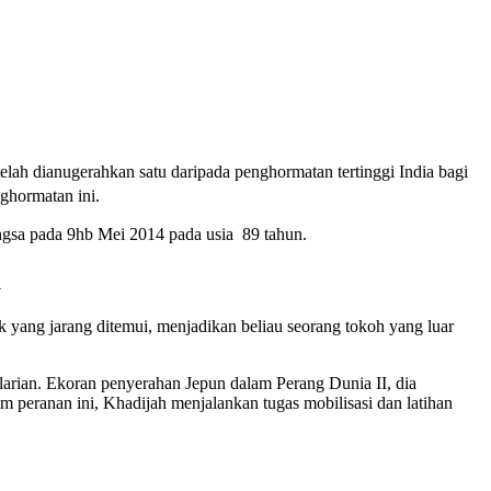
ah dianugerahkan satu daripada penghormatan tertinggi India bagi
ghormatan ini.
ngsa pada 9hb Mei 2014 pada usia 89 tahun.
a
k yang jarang ditemui, menjadikan beliau seorang tokoh yang luar
larian. Ekoran penyerahan Jepun dalam Perang Dunia II, dia
am peranan ini, Khadijah menjalankan tugas mobilisasi dan latihan