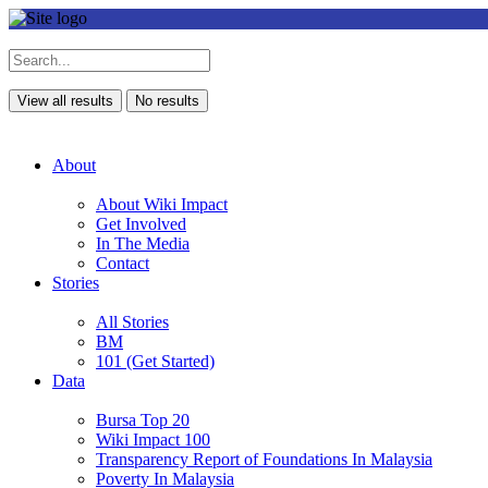
View all results
No results
About
About Wiki Impact
Get Involved
In The Media
Contact
Stories
All Stories
BM
101 (Get Started)
Data
Bursa Top 20
Wiki Impact 100
Transparency Report of Foundations In Malaysia
Poverty In Malaysia