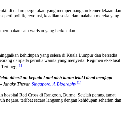
rbukti di dalam pergerakan yang memperjuangkan kemerdekaan dan
perti politik, revolusi, keadilan sosial dan malahan mereka yang
merupakan satu warisan yang berkekalan.
eninggalkan kehidupan yang selesa di Kuala Lumpur dan bersedia
eorang daripada perintis wanita yang menyertai Regimen eksklusif
[1]
Tertinggi
.
telah diberikan kepada kami oleh kaum lelaki demi menjaga
[1]
– Janaky Thevar,
Singapore: A Biography
 hospital Red Cross di Rangoon, Burma. Setelah perang tamat,
uh negara, terlibat secara langsung dengan kehidupan seharian dan