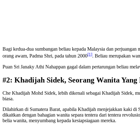
Bagi kedua-dua sumbangan beliau kepada Malaysia dan perjuangan me
[1]
orang awam, Padma Shri, pada tahun 2000
. Beliau merupakan wan
Puan Sri Janaky Athi Nahappan gagal dalam pertarungan beliau mel
#2: Khadijah Sidek,
Seorang Wanita Yang
Che Khadijah Mohd Sidek, lebih dikenali sebagai Khadijah Sidek, mun
biasa.
Dilahirkan di Sumatera Barat, apabila Khadijah menjejakkan kaki di
dikaitkan dengan bahagian wanita separa tentera dari tentera revolus
belia wanita, menyumbang kepada kesiapsiagaan mereka.