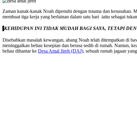
Zaman kanak-kanak Noah dipenuhi dengan trauma dan kesusahan. Mend
membuat tiga kerja yang berlainan dalam satu hari iaitu sebagai 
KEHIDUPAN INI TIDAK MUDAH BAGI SAYA, TETAPI D
Disebabkan masalah kewangan, abang Noah telah ditempatkan di baw
meninggalkan beliau kesepian dan berasa sedih di rumah. Namun, k
beliau dihantar ke
Desa Amal Jireh (DAJ)
, sebuah rumah jagaan yang