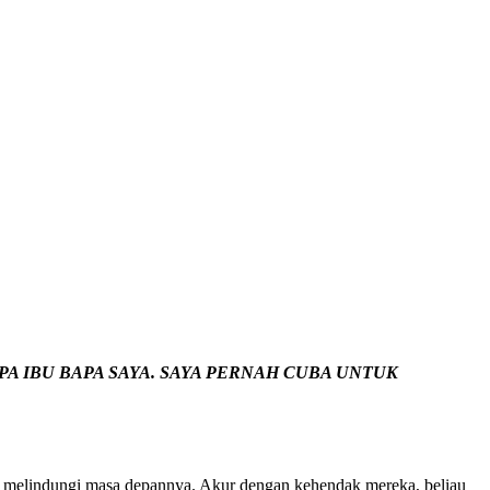
A IBU BAPA SAYA. SAYA PERNAH CUBA UNTUK
n melindungi masa depannya. Akur dengan kehendak mereka, beliau