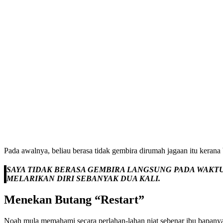
Pada awalnya, beliau berasa tidak gembira dirumah jagaan itu kerana
SAYA TIDAK BERASA GEMBIRA LANGSUNG PADA WAKTU 
MELARIKAN DIRI SEBANYAK DUA KALI.
Menekan Butang “Restart”
Noah mula memahami secara perlahan-lahan niat sebenar ibu bapany