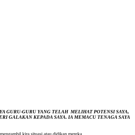
YA GURU-GURU YANG TELAH MELIHAT POTENSI SAYA,
RI GALAKAN KEPADA SAYA. IA MEMACU TENAGA SAYA
engambil kira situasi atau didikan mereka.