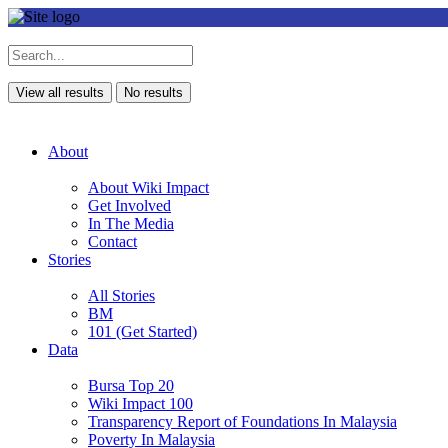
View all results
No results
About
About Wiki Impact
Get Involved
In The Media
Contact
Stories
All Stories
BM
101 (Get Started)
Data
Bursa Top 20
Wiki Impact 100
Transparency Report of Foundations In Malaysia
Poverty In Malaysia