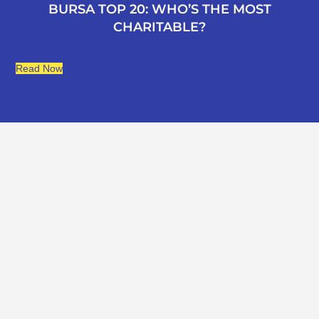
BURSA TOP 20: WHO’S THE MOST
CHARITABLE?
Read Now