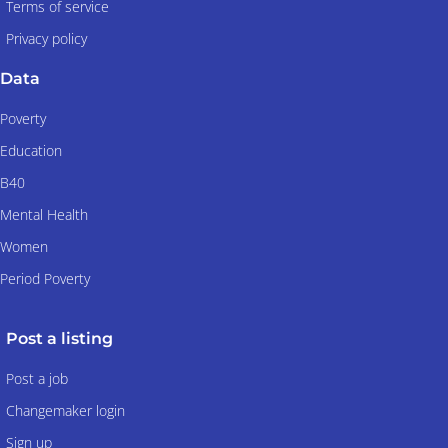
Terms of service
Privacy policy
Data
Poverty
Education
B40
Mental Health
Women
Period Poverty
Post a listing
Post a job
Changemaker login
Sign up