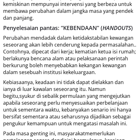
kemiskinan mempunyai intervensi yang berbeza untuk
membawa perubahan dalam jangka masa yang pendek
dan panjang.
Penyelesaian pantas: “KEBENDAAN” (
HANDOUTS
)
Perubahan mendadak dalam ketidakstabilan kewangan
seseorang akan lebih cenderung kepada permasalahan..
Contohnya, dipecat dari kerja; kematian ketua isi rumah;
berlakunya bencana alam atau pelaksanaan perintah
berkurung boleh menyebabkan kekangan kewangan
dalam sesebuah institusi kekeluargaan.
Kebiasaanya, keadaan ini tidak dapat dielakkan dan
ianya di luar kawalan seseorang itu. Namun
begitu,syukur di sebalik permulaan yang mengejutkan
apabila seseorang perlu menyesuaikan perbelanjaan
untuk sementara waktu, kebanyakan senario ini hanya
bersifat sementara atau seharusnya dijadikan sebagai
pengukur kemampuan untuk mengatasi masalah ini.
Pada masa genting ini, masyarakatmemerlukan