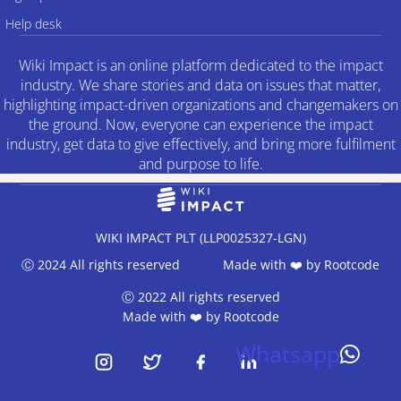
Help desk
Wiki Impact is an online platform dedicated to the impact
industry. We share stories and data on issues that matter,
highlighting impact-driven organizations and changemakers on
the ground. Now, everyone can experience the impact
industry, get data to give effectively, and bring more fulfilment
and purpose to life.
WIKI IMPACT PLT (LLP0025327-LGN)
Ⓒ 2024 All rights reserved Made with ❤️ by
Rootcode
Ⓒ 2022 All rights reserved
Made with ❤️ by
Rootcode
Whatsapp