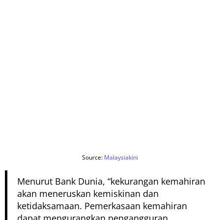
Source:
Malaysiakini
Menurut Bank Dunia, “kekurangan kemahiran
akan meneruskan kemiskinan dan
ketidaksamaan. Pemerkasaan kemahiran
dapat mengurangkan pengangguran,