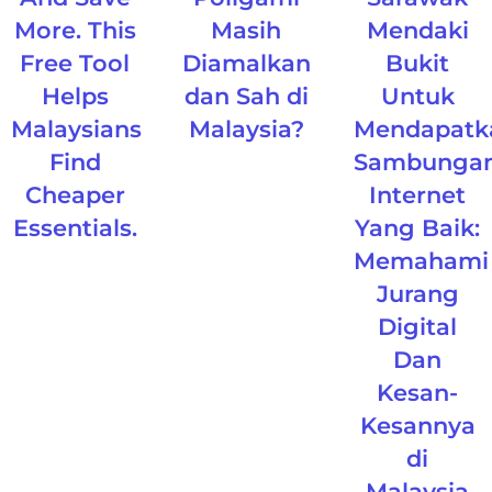
More. This
Masih
Mendaki
Free Tool
Diamalkan
Bukit
Helps
dan Sah di
Untuk
Malaysians
Malaysia?
Mendapatk
Find
Sambunga
Cheaper
Internet
Essentials.
Yang Baik:
Memahami
Jurang
Digital
Dan
Kesan-
Kesannya
di
Malaysia