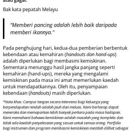
atau gagal.
Bak kata pepatah Melayu
“Memberi pancing adalah lebih baik daripada
memberi ikannya.”
Pada penghujung hari, kedua-dua pemberian berbentuk
kebendaan atau kemahiran (
handouts dan hand-ups
)
adalah diperlukan bagi membasmi kemiskinan.
Sementara menunggu hasil jangka panjang seperti
kemahiran (hand-ups), mereka yang mengalami
kemiskinan pada masa ini amat memerlukan kaedah
untuk mendapatkannya. Oleh itu, penyampaian
kebendaan (
handouts)
masih diperlukan.
*Nota khas:
Campur tangan secara intervensi bagi keluarga yang
berpendapatan rendah adalah jauh dan meluas. Kami berharap dapat
meneroka dan memaparkan lebih banyak perkara pada masa hadapan.
Kami memahami bahawa kemiskinan adalah masalah yang kompleks dan
tidak ada kaedah penyelesaian yang sesuai untuk semua orang. Portfolio
bagi instrumen dan program membasmi kemiskinan mestilah dilihat sebagai