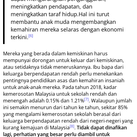
meningkatkan pendapatan, dan
meningkatkan taraf hidup.Hal ini turut
membantu anak muda mengembangkan
kemahiran mereka selaras dengan ekonomi
[6]
terkini.
Mereka yang berada dalam kemiskinan harus
mempunyai dorongan untuk keluar dari kemiskinan,
atau setidaknya tidak meneruskannya. Ibu bapa dari
keluarga berpendapatan rendah perlu menekankan
pentingnya pendidikan asas dan kemahiran insaniah
untuk anak-anak mereka. Pada tahun 2018, kadar
kemerosotan Malaysia untuk sekolah rendah dan
[7]
menengah adalah 0.15% dan 1.21%
. Walaupun jumlah
ini semakin menurun dari tahun ke tahun, sekitar 85%
yang mengalami kemerosotan sekolah berasal dari
keluarga berpendapatan rendah dari negeri-negeri yang
[8]
kurang kemajuan di Malaysia
.
Tidak dapat dinafikan
lagi, perhatian yang besar perlu diambil untuk