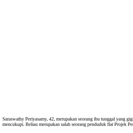
Saraswathy Periyasamy, 42, merupakan seorang ibu tunggal yang gi
mencukupi. Beliau merupakan salah seorang penduduk flat Projek P