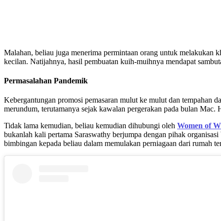
Malahan, beliau juga menerima permintaan orang untuk melakukan khidm
kecilan. Natijahnya, hasil pembuatan kuih-muihnya mendapat sambutan
Permasalahan Pandemik
Kebergantungan promosi pemasaran mulut ke mulut dan tempahan dar
merundum, terutamanya sejak kawalan pergerakan pada bulan Mac. Ha
Tidak lama kemudian, beliau kemudian dihubungi oleh
Women of W
bukanlah kali pertama Saraswathy berjumpa dengan pihak organisasi
bimbingan kepada beliau dalam memulakan perniagaan dari rumah ter