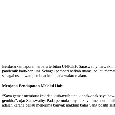
Berdasarkan laporan terbaru terbitan UNICEF, Saraswathy mewakili
pandemik baru-baru ini. Sebagai pemberi nafkah utama, beliau memai
sebagai usahawan pembuat kuih pada waktu malam.
Menjana Pendapatan Melalui Hobi
“Saya gemar membuat kek dan kuih-muih untuk anak-anak saya bawa 
gembira”, ujar Saraswathy. Pada permulaannya, aktiviti membuat ku
adalah kerana beliau menerima banyak maklum balas yang positif sert