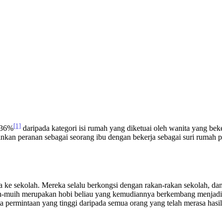
[1]
 36%
daripada kategori isi rumah yang diketuai oleh wanita yang beke
nkan peranan sebagai seorang ibu dengan bekerja sebagai suri rumah 
ke sekolah. Mereka selalu berkongsi dengan rakan-rakan sekolah, da
ih-muih merupakan hobi beliau yang kemudiannya berkembang menjadi 
a permintaan yang tinggi daripada semua orang yang telah merasa hasi