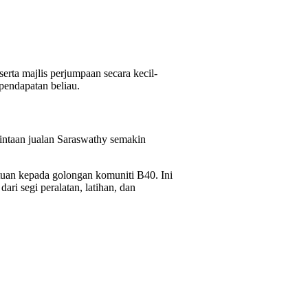
erta majlis perjumpaan secara kecil-
pendapatan beliau.
intaan jualan Saraswathy semakin
uan kepada golongan komuniti B40. Ini
i segi peralatan, latihan, dan