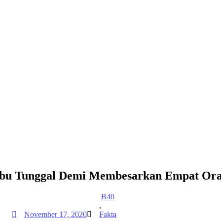
 Ibu Tunggal Demi Membesarkan Empat Or
B40
,
November 17, 2020
Fakta