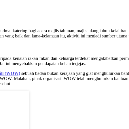
at katering bagi acara majlis tahunan, majlis ulang tahun kelahiran s
 yang baik dan lama-kelamaan itu, aktiviti ini menjadi sumber utama 
ipada kenalan rakan-rakan dan keluarga terdekat mengakibatkan perm
l ini menyebabkan pendapatan beliau terjejas.
ill (WOW)
sebuah badan bukan kerajaan yang giat menghulurkan bant
 WOW. Malahan, pihak organisasi WOW telah menghulurkan bantuan dar
sebut.