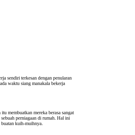
rja sendiri terkesan dengan penularan
pada waktu siang manakala bekerja
n itu membuatkan mereka berasa sangat
sebuah perniagaan di rumah. Hal ini
l buatan kuih-muihnya.