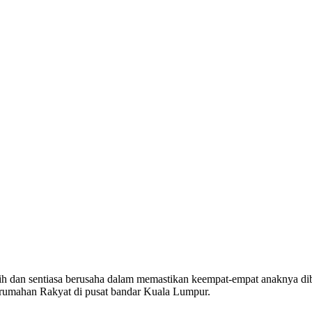
gih dan sentiasa berusaha dalam memastikan keempat-empat anaknya d
erumahan Rakyat di pusat bandar Kuala Lumpur.