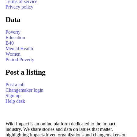
Terms of service
Privacy policy
Data
Poverty
Education
B40
Mental Health
Women
Period Poverty
Post a listing
Post a job
Changemaker login
Sign up
Help desk
Wiki Impact is an online platform dedicated to the impact
industry. We share stories and data on issues that matter,
highlighting impact-driven organizations and changemakers on