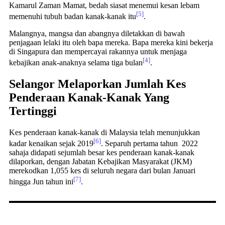
Kamarul Zaman Mamat, bedah siasat menemui kesan lebam
[5]
memenuhi tubuh badan kanak-kanak itu
.
Malangnya, mangsa dan abangnya diletakkan di bawah
penjagaan lelaki itu oleh bapa mereka. Bapa mereka kini bekerja
di Singapura dan mempercayai rakannya untuk menjaga
[4]
kebajikan anak-anaknya selama tiga bulan
.
Selangor Melaporkan Jumlah Kes
Penderaan Kanak-Kanak Yang
Tertinggi
Kes penderaan kanak-kanak di Malaysia telah menunjukkan
[6]
kadar kenaikan sejak 2019
. Separuh pertama tahun 2022
sahaja didapati sejumlah besar kes penderaan kanak-kanak
dilaporkan, dengan Jabatan Kebajikan Masyarakat (JKM)
merekodkan 1,055 kes di seluruh negara dari bulan Januari
[7]
hingga Jun tahun ini
.