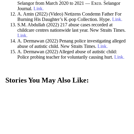
Selangor from March 2020 to 2021 — Exco. Selangor
Journal.
Link.
A. Amin (2022) (Video) Netizens Condemn Father For
Burning His Daughter’s K-pop Collection. Hype.
Link.
S.M. Abdullah (2022) 217 abuse cases recorded at
childcare centres nationwide last year. New Straits Times.
Link.
A. Dermawan (2022) Penang police investigating alleged
abuse of autistic child. New Straits Times.
Link.
A. Dermawan (2022) Alleged abuse of autistic child:
Police probing teacher for voluntarily causing hurt.
Link.
Stories You May Also Like: