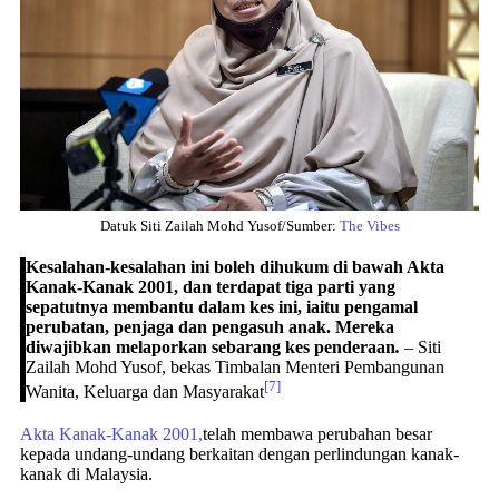
Datuk Siti Zailah Mohd Yusof/Sumber:
The Vibes
Kesalahan-kesalahan ini boleh dihukum di bawah Akta
Kanak-Kanak 2001, dan terdapat tiga parti yang
sepatutnya membantu dalam kes ini, iaitu pengamal
perubatan, penjaga dan pengasuh anak. Mereka
diwajibkan melaporkan sebarang kes penderaan
.
– Siti
Zailah Mohd Yusof, bekas Timbalan Menteri Pembangunan
[7]
Wanita, Keluarga dan Masyarakat
Akta Kanak-Kanak 2001,
telah membawa perubahan besar
kepada undang-undang berkaitan dengan perlindungan kanak-
kanak di Malaysia.