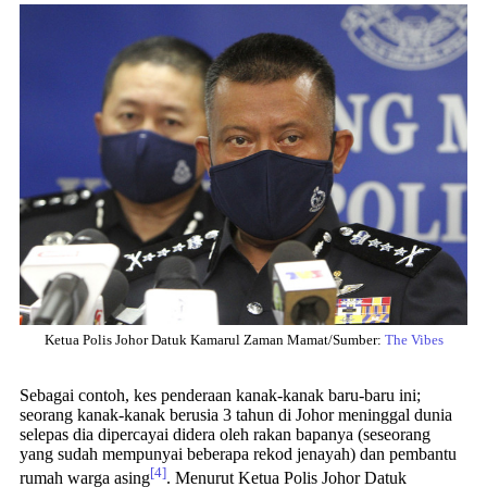
Ketua Polis Johor Datuk Kamarul Zaman Mamat/Sumber:
The Vibes
Sebagai contoh, kes penderaan kanak-kanak baru-baru ini;
seorang kanak-kanak berusia 3 tahun di Johor meninggal dunia
selepas dia dipercayai didera oleh rakan bapanya (seseorang
yang sudah mempunyai beberapa rekod jenayah) dan pembantu
[4]
rumah warga asing
. Menurut Ketua Polis Johor Datuk