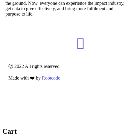
the ground. Now, everyone can experience the impact industry,
get data to give effectively, and bring more fulfilment and
purpose to life.
Ⓒ 2022 All rights reserved
Made with ❤️ by
Rootcode
Cart