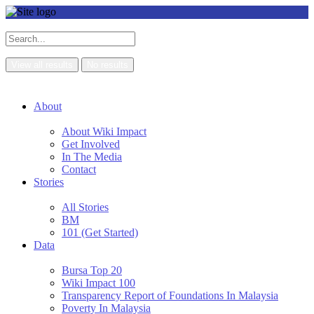
View all results
No results
About
About Wiki Impact
Get Involved
In The Media
Contact
Stories
All Stories
BM
101 (Get Started)
Data
Bursa Top 20
Wiki Impact 100
Transparency Report of Foundations In Malaysia
Poverty In Malaysia