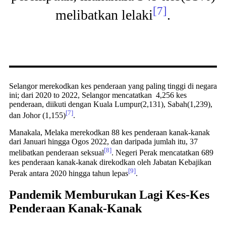
[7]
melibatkan lelaki
.
Selangor merekodkan kes penderaan yang paling tinggi di negara
ini; dari 2020 to 2022, Selangor mencatatkan 4,256 kes
penderaan, diikuti dengan Kuala Lumpur(2,131), Sabah(1,239),
[7]
dan Johor (1,155)
.
Manakala, Melaka merekodkan 88 kes penderaan kanak-kanak
dari Januari hingga Ogos 2022, dan daripada jumlah itu, 37
[8]
melibatkan penderaan seksual
. Negeri Perak mencatatkan 689
kes penderaan kanak-kanak direkodkan oleh Jabatan Kebajikan
[9]
Perak antara 2020 hingga tahun lepas
.
Pandemik Memburukan Lagi Kes-Kes
Penderaan Kanak-Kanak