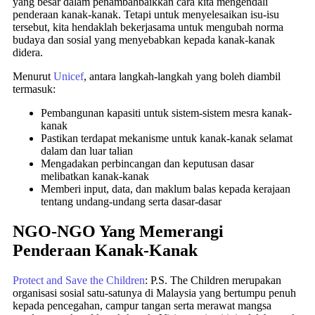
yang besar dalam penambahbaikkan cara kita mengendali
penderaan kanak-kanak. Tetapi untuk menyelesaikan isu-isu
tersebut, kita hendaklah bekerjasama untuk mengubah norma
budaya dan sosial yang menyebabkan kepada kanak-kanak
didera.
Menurut
Unicef
, antara langkah-langkah yang boleh diambil
termasuk:
Pembangunan kapasiti untuk sistem-sistem mesra kanak-
kanak
Pastikan terdapat mekanisme untuk kanak-kanak selamat
dalam dan luar talian
Mengadakan perbincangan dan keputusan dasar
melibatkan kanak-kanak
Memberi input, data, dan maklum balas kepada kerajaan
tentang undang-undang serta dasar-dasar
NGO-NGO Yang Memerangi
Penderaan Kanak-Kanak
Protect and Save the Children
: P.S. The Children merupakan
organisasi sosial satu-satunya di Malaysia yang bertumpu penuh
kepada pencegahan, campur tangan serta merawat mangsa