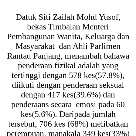
Datuk Siti Zailah Mohd Yusof,
bekas Timbalan Menteri
Pembangunan Wanita, Keluarga dan
Masyarakat dan Ahli Parlimen
Rantau Panjang, menambah bahawa
penderaan fizikal adalah yang
tertinggi dengan 578 kes(57.8%),
diikuti dengan penderaan seksual
dengan 417 kes(39.6%) dan
penderaans secara emosi pada 60
kes(5.6%). Daripada jumlah
tersebut, 706 kes (68%) melibatkan
perempuan, manakala 349 kes(33%)