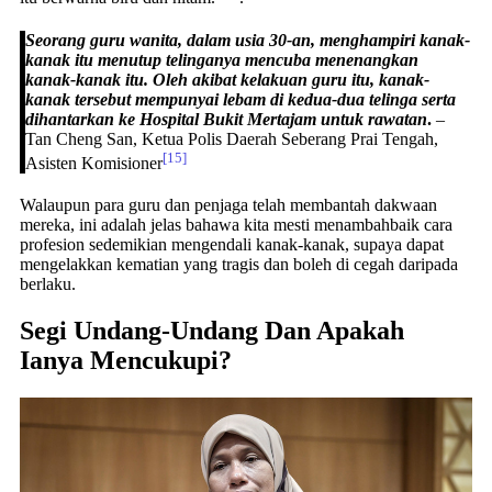
Seorang guru wanita, dalam usia 30-an, menghampiri kanak-
kanak itu menutup telinganya mencuba menenangkan
kanak-kanak itu. Oleh akibat kelakuan guru itu, kanak-
kanak tersebut mempunyai lebam di kedua-dua telinga serta
dihantarkan ke Hospital Bukit Mertajam untuk rawatan
.
–
Tan Cheng San, Ketua Polis Daerah Seberang Prai Tengah,
[15]
Asisten Komisioner
Walaupun para guru dan penjaga telah membantah dakwaan
mereka, ini adalah jelas bahawa kita mesti menambahbaik cara
profesion sedemikian mengendali kanak-kanak, supaya dapat
mengelakkan kematian yang tragis dan boleh di cegah daripada
berlaku.
Segi Undang-Undang Dan Apakah
Ianya Mencukupi?