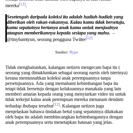
[12]
mereka
.
Sesetengah daripada koleksi itu adalah hadiah-hadiah yang
diberikan oleh rakan-rakannya. Kalau kamu tidak bersetuju,
kamu sepatutnya bertanya anak kamu untuk menjualnya
ataupun memberikannya kepada sesiapa yang mahu.
–
[12]
@tinybamtyun, seorang pengguna Twitter
Sumber:
Hype
Tidak menghairankan, kalangan netizen mengecam bapa itu (
seorang yang dimaklumkan sebagai seorang narsis oleh isterinya)
kerana memusnahkan koleksi anak perempuannya tanpa
persetujuannya. Ada yang memahami kebimbangan bapa itu
tetapi tidak bersetuju dengan kelakuannya manakala yang lain
memberi amaran kepada orang yang menyiarkan video ini untuk
tidak terkejut kalau anak perempuan mereka menanam dendam
[12]
terhadap ibubapa tersebut
. Kalangan netizen juga
menjelaskan bahawa tindakan betul yang sepatutnya dilakukan
oleh bapa itu adalah membincangkan kebimbangannya dengan
anak perempuannya serta menetapkan batasan yang jelas.