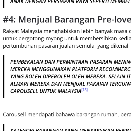
ANAK DENGAN PERSIAPAN RAYA SEPERTI MEMBELI
#4: Menjual Barangan Pre-lov
Rakyat Malaysia menghabiskan lebih banyak masa 
untuk bergotong-royong untuk membersihkan kedia
pertumbuhan pasaran jualan semula, yang dikenali
PEMBEKALAN DAN PERMINTAAN PASARAN MENING
MEREKA MENGGUNAKAN PLATFORM
RECOMMERC
YANG BOLEH DIPEROLEH OLEH MEREKA. SELAIN 
ALMARI MEREKA DAN MENJUAL PAKAIAN TERGUNA
[13]
CAROUSELL UNTUK MALAYSIA
Carousell mendapati bahawa barangan rumah, perabo
KATEGORI BARANGAN YANG MENYAKSIKAN PENI