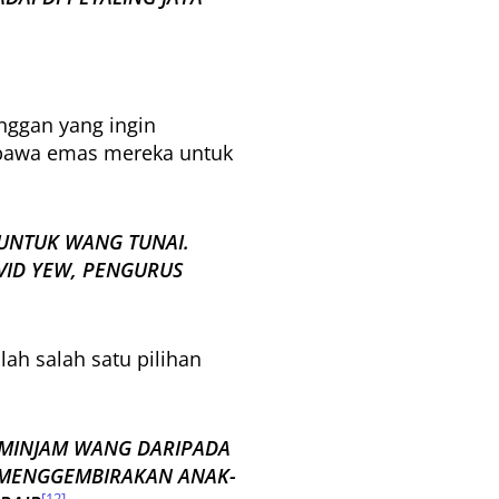
nggan yang ingin
mbawa emas mereka untuk
UNTUK WANG TUNAI.
VID YEW, PENGURUS
ah salah satu pilihan
MEMINJAM WANG DARIPADA
N MENGGEMBIRAKAN ANAK-
[12]