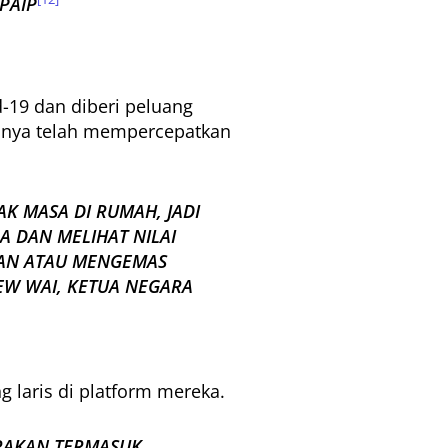
PAIP
-19 dan diberi peluang
snya telah mempercepatkan
 MASA DI RUMAH, JADI
 DAN MELIHAT NILAI
HAN ATAU MENGEMAS
EW WAI, KETUA NEGARA
 laris di platform mereka.
RAKAN TERMASUK