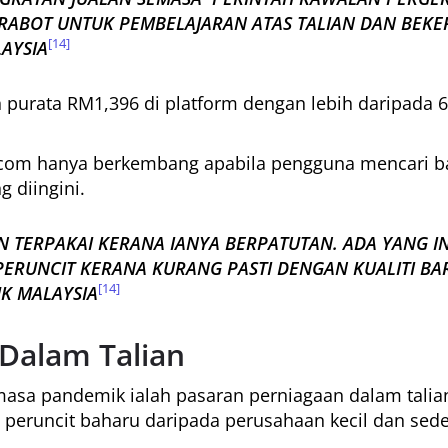
ABOT UNTUK PEMBELAJARAN ATAS TALIAN DAN BEKER
[14]
AYSIA
purata RM1,396 di platform dengan lebih daripada 6
com hanya berkembang apabila pengguna mencari ba
 diingini.
N TERPAKAI KERANA IANYA BERPATUTAN. ADA YANG 
ERUNCIT KERANA KURANG PASTI DENGAN KUALITI BA
[14]
K MALAYSIA
Dalam Talian
masa pandemik ialah pasaran perniagaan dalam talia
peruncit baharu daripada perusahaan kecil dan sede