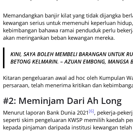
Memandangkan banjir kilat yang tidak dijangka be
kewangan serius untuk memenuhi keperluan hidup
kebimbangan bahawa ramai penduduk perlu bekerja
akan meringankan beban kewangan mereka.
KINI, SAYA BOLEH MEMBELI BARANGAN UNTUK RUM
BETONG KELMARIN. – AZUAN EMBONG, MANGSA BA
Kitaran pengeluaran awal ad hoc oleh Kumpulan W
persaraan, telah menerima kritikan dan kebimban
#2: Meminjam Dari Ah Long
[6]
Menurut laporan Bank Dunia 2021
, pekerja-peker
seperti skim pengeluaran KWSP memilih kaedah pe
kepada pinjaman daripada institusi kewangan tela