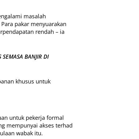
mengalami masalah
 Para pakar menyuarakan
erpendapatan rendah – ia
 SEMASA BANJIR DI
panan khusus untuk
tuan untuk pekerja formal
ang mempunyai akses terhad
ulaan wabak itu.