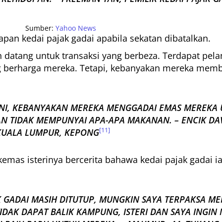
Sumber:
Yahoo News
pan kedai pajak gadai apabila sekatan dibatalkan.
 datang untuk transaksi yang berbeza. Terdapat pela
g berharga mereka. Tetapi, kebanyakan mereka me
INI, KEBANYAKAN MEREKA MENGGADAI EMAS MEREKA 
N TIDAK MEMPUNYAI APA-APA MAKANAN. – ENCIK DA
[11]
 KUALA LUMPUR, KEPONG
as isterinya bercerita bahawa kedai pajak gadai ial
AK GADAI MASIH DITUTUP, MUNGKIN SAYA TERPAKSA 
AK DAPAT BALIK KAMPUNG, ISTERI DAN SAYA INGI