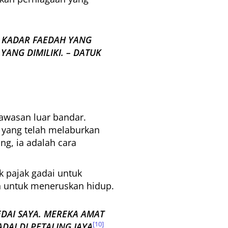
 KADAR FAEDAH YANG
ANG DIMILIKI. – DATUK
awasan luar bandar.
 yang telah melaburkan
g, ia adalah cara
 pajak gadai untuk
h untuk meneruskan hidup.
DAI SAYA. MEREKA AMAT
[10]
AI DI PETALING JAYA