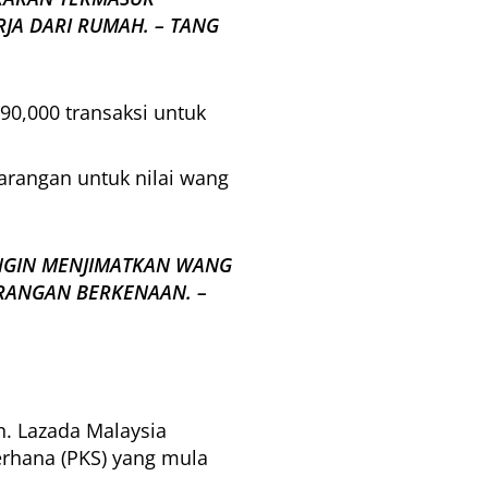
JA DARI RUMAH. – TANG
90,000 transaksi untuk
rangan untuk nilai wang
INGIN MENJIMATKAN WANG
RANGAN BERKENAAN. –
n. Lazada Malaysia
rhana (PKS) yang mula