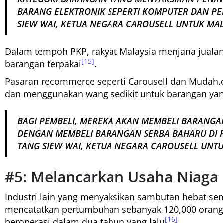
BARANG ELEKTRONIK SEPERTI KOMPUTER DAN PER
SIEW WAI, KETUA NEGARA CAROUSELL UNTUK MAL
Dalam tempoh PKP, rakyat Malaysia menjana jualan 
[15]
barangan terpakai
.
Pasaran recommerce seperti Carousell dan Mudah.
dan menggunakan wang sedikit untuk barangan yang
BAGI PEMBELI, MEREKA AKAN MEMBELI BARANGA
DENGAN MEMBELI BARANGAN SERBA BAHARU DI P
TANG SIEW WAI, KETUA NEGARA CAROUSELL UNTU
#5: Melancarkan Usaha Niaga 
Industri lain yang menyaksikan sambutan hebat se
mencatatkan pertumbuhan sebanyak 120,000 orang 
[16]
beroperasi dalam dua tahun yang lalu
.