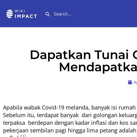
Dapatkan Tunai C
Mendapatkan
A
Apabila wabak Covid-19 melanda, banyak isi ruma
Sebelum itu, terdapat banyak dari golongan kelu
terpaksa berdepan dengan kadar inflasi dan kos s
pekerjaan sembilan pagi hingga lima petang adala
[1]