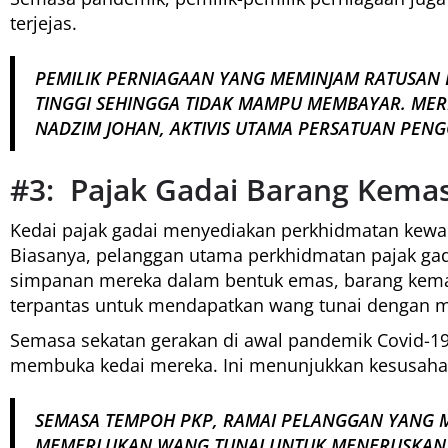
terjejas.
PEMILIK PERNIAGAAN YANG MEMINJAM RATUSAN
TINGGI SEHINGGA TIDAK MAMPU MEMBAYAR. MERE
NADZIM JOHAN, AKTIVIS UTAMA PERSATUAN PENG
#3: Pajak Gadai Barang Kema
Kedai pajak gadai menyediakan perkhidmatan kewan
Biasanya, pelanggan utama perkhidmatan pajak gad
simpanan mereka dalam bentuk emas, barang kemas
terpantas untuk mendapatkan wang tunai dengan 
Semasa sekatan gerakan di awal pandemik Covid-19
membuka kedai mereka. Ini menunjukkan kesusahan
SEMASA TEMPOH PKP, RAMAI PELANGGAN YANG 
MEMERLUKAN WANG TUNAI UNTUK MENERUSKAN KEH