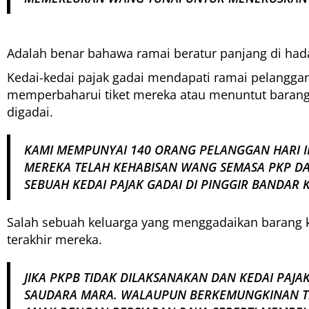
Adalah benar bahawa ramai beratur panjang di hada
Kedai-kedai pajak gadai mendapati ramai pelanggan
memperbaharui tiket mereka atau menuntut baran
digadai.
KAMI MEMPUNYAI 140 ORANG PELANGGAN HARI 
MEREKA TELAH KEHABISAN WANG SEMASA PKP DA
SEBUAH KEDAI PAJAK GADAI DI PINGGIR BANDAR
Salah sebuah keluarga yang menggadaikan barang kem
terakhir mereka.
JIKA PKPB TIDAK DILAKSANAKAN DAN KEDAI PAJ
SAUDARA MARA. WALAUPUN BERKEMUNGKINAN TID