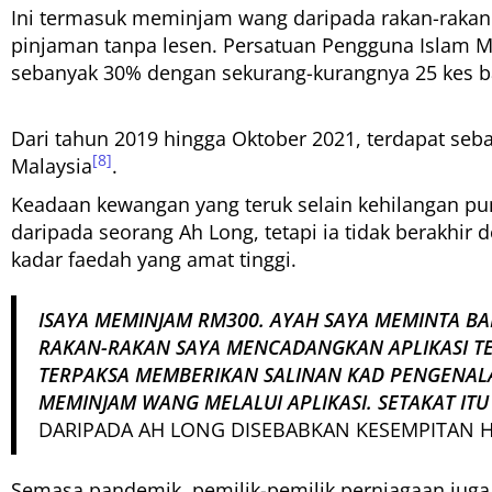
Ini termasuk meminjam wang daripada rakan-rakan 
pinjaman tanpa lesen. Persatuan Pengguna Islam 
sebanyak 30% dengan sekurang-kurangnya 25 kes ba
Dari tahun 2019 hingga Oktober 2021, terdapat seb
[8]
Malaysia
.
Keadaan kewangan yang teruk selain kehilangan pu
daripada seorang Ah Long, tetapi ia tidak berakhir 
kadar faedah yang amat tinggi.
ISAYA MEMINJAM RM300. AYAH SAYA MEMINTA BAN
RAKAN-RAKAN SAYA MENCADANGKAN APLIKASI TE
TERPAKSA MEMBERIKAN SALINAN KAD PENGENAL
MEMINJAM WANG MELALUI APLIKASI. SETAKAT IT
DARIPADA AH LONG DISEBABKAN KESEMPITAN 
Semasa pandemik, pemilik-pemilik perniagaan jug