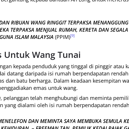
 DAN RIBUAN WANG RINGGIT TERPAKSA MENANGGUNG
KA TERPAKSA MENJUAL RUMAH, KERETA DAN SEGALA Y
[9]
GUNA ISLAM MALAYSIA
(PPIM)
s Untuk Wang Tunai
gan kepada penduduk yang tinggal di pinggir atau k
ai datang daripada isi rumah berpendapatan rendah
 dan batu berharga. Dalam keadaan kesempitan wan
menggadiakan emas untuk wang.
, pelanggan telah menghubungi dan meminta pemilik
 yang dialami oleh isi rumah berpendapatan renda
MENELEFON DAN MEMINTA SAYA MEMBUKA SEMULA KE
IDUPAN. – FREEMAN TAN, PEMILIK KEDAI PAJAK GAD