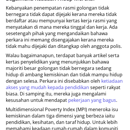
Kebanyakan penempatan rasmi golongan tidak
bernegara tidak dapat dijejaki kerana mereka tidak
berdaftar atau mempunyai kertas kerja rasmi yang
menyatakan di mana mereka tinggal dan kerja. Ada
sesetengah pihak yang mengandaikan bahawa
perkara ini memang disengajakan kerana mereka
tidak mahu dijejaki dan ditangkap oleh anggota polis.
Walau bagaimanapun, terdapat banyak artikel serta
kertas penyelidikan yang menunjukkan bahawa
majoriti besar golongan tidak bernegara sedang
hidup di ambang kemiskinan dan tidak mampu hidup
dengan selesa. Perkara ini disebabkan oleh
ketiadaan
akses yang mudah kepada pendidikan
seperti rakyat
biasa. Di samping itu, mereka juga mengalami
kesusahan untuk mendapat
pekerjaan yang bagus
.
Multidimensional Poverty Index (MPI) meneroka isu
kemiskinan dalam tiga dimensi yang berbeza iaitu
pendidikan, kesihatan, dan taraf hidup. Untuk lebih
memahami keadaan rumah-rumah dalam komuniti