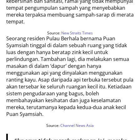
kebersihan dan sanitasi, ramai yang tidak mempunyai
tempat pengumpulan sampah yang menyebabkan
mereka terpaksa membuang sampah-sarap di merata
tempat.
Source:
New Straits Times
Seorang residen Pulau Berhala bernama Puan
Syamsiah tinggal di dalam sebuah ruang yang tidak
luas dengan hanya beratap zink kecil untuk
perlindungan. Tambahan lagi, dia melakukan semua
masakan di dalam ‘dapur’ dengan hanya
menggunakan api yang dinyalakan menggunakan
ranting kayu. Asap daripada api terbuka tersebut pula
akan tersebar ke seluruh ruangan kecil itu. Ketiadaan
sistem pengudaraan yang bagus, boleh
membahayakan kesihatan dan juga keselamatan
mereka, terutamanya kepada kedua-dua anak kecil
Puan Syamsiah.
Source:
Channel News Asia