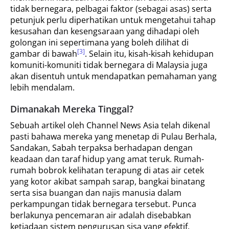
tidak bernegara, pelbagai faktor (sebagai asas) serta
petunjuk perlu diperhatikan untuk mengetahui tahap
kesusahan dan kesengsaraan yang dihadapi oleh
golongan ini sepertimana yang boleh dilihat di
[3]
gambar di bawah
. Selain itu, kisah-kisah kehidupan
komuniti-komuniti tidak bernegara di Malaysia juga
akan disentuh untuk mendapatkan pemahaman yang
lebih mendalam.
Dimanakah Mereka Tinggal?
Sebuah artikel oleh Channel News Asia telah dikenal
pasti bahawa mereka yang menetap di Pulau Berhala,
Sandakan, Sabah terpaksa berhadapan dengan
keadaan dan taraf hidup yang amat teruk. Rumah-
rumah bobrok kelihatan terapung di atas air cetek
yang kotor akibat sampah sarap, bangkai binatang
serta sisa buangan dan najis manusia dalam
perkampungan tidak bernegara tersebut. Punca
berlakunya pencemaran air adalah disebabkan
ketiadaan sistem pengurusan sisa yang efektif.