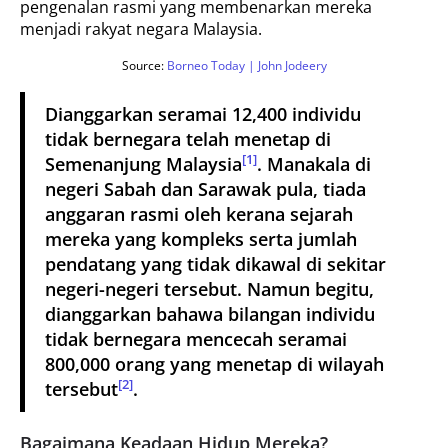
pengenalan rasmi yang membenarkan mereka
menjadi rakyat negara Malaysia.
Source:
Borneo Today | John Jodeery
Dianggarkan seramai 12,400 individu
tidak bernegara telah menetap di
[1]
Semenanjung Malaysia
.
Manakala di
negeri Sabah dan Sarawak pula, tiada
anggaran rasmi oleh kerana sejarah
mereka yang kompleks serta jumlah
pendatang yang tidak dikawal di sekitar
negeri-negeri tersebut. Namun begitu,
dianggarkan bahawa bilangan individu
tidak bernegara mencecah seramai
800,000 orang yang menetap di wilayah
[2]
tersebut
.
Bagaimana Keadaan Hidup Mereka?