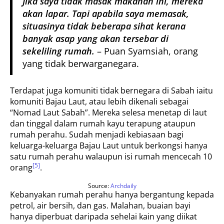
Jika saya tidak masak makanan ini, mereka
akan lapar. Tapi apabila saya memasak,
situasinya tidak beberapa sihat kerana
banyak asap yang akan tersebar di
sekeliling rumah.
– Puan Syamsiah, orang
yang tidak berwarganegara.
Terdapat juga komuniti tidak bernegara di Sabah iaitu
komuniti Bajau Laut, atau lebih dikenali sebagai
“Nomad Laut Sabah”. Mereka selesa menetap di laut
dan tinggal dalam rumah kayu terapung ataupun
rumah perahu. Sudah menjadi kebiasaan bagi
keluarga-keluarga Bajau Laut untuk berkongsi hanya
satu rumah perahu walaupun isi rumah mencecah 10
[5]
orang
.
Source:
Archdaily
Kebanyakan rumah perahu hanya bergantung kepada
petrol, air bersih, dan gas. Malahan, buaian bayi
hanya diperbuat daripada sehelai kain yang diikat