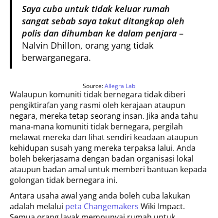
Saya cuba untuk tidak keluar rumah
sangat sebab saya takut ditangkap oleh
polis dan dihumban ke dalam penjara
–
Nalvin Dhillon, orang yang tidak
berwarganegara.
Source:
Allegra Lab
Walaupun komuniti tidak bernegara tidak diberi
pengiktirafan yang rasmi oleh kerajaan ataupun
negara, mereka tetap seorang insan. Jika anda tahu
mana-mana komuniti tidak bernegara, pergilah
melawat mereka dan lihat sendiri keadaan ataupun
kehidupan susah yang mereka terpaksa lalui. Anda
boleh bekerjasama dengan badan organisasi lokal
ataupun badan amal untuk memberi bantuan kepada
golongan tidak bernegara ini.
Antara usaha awal yang anda boleh cuba lakukan
adalah melalui
peta Changemakers
Wiki Impact.
Semua orang layak mempunyai rumah untuk