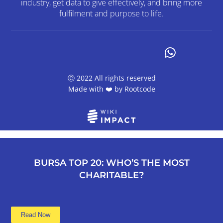
industry, get data to give effectively, and bring more
fulfilment and purpose to life.
Ⓒ 2022 All rights reserved
Made with ❤️ by
Rootcode
BURSA TOP 20: WHO’S THE MOST
CHARITABLE?
Read Now