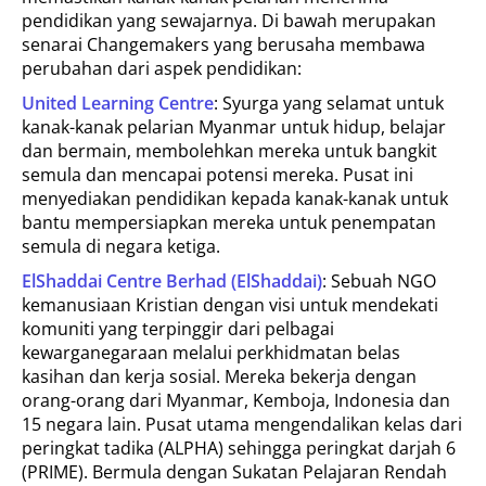
pendidikan yang sewajarnya. Di bawah merupakan
senarai Changemakers yang berusaha membawa
perubahan dari aspek pendidikan:
United Learning Centre
: Syurga yang selamat untuk
kanak-kanak pelarian Myanmar untuk hidup, belajar
dan bermain, membolehkan mereka untuk bangkit
semula dan mencapai potensi mereka. Pusat ini
menyediakan pendidikan kepada kanak-kanak untuk
bantu mempersiapkan mereka untuk penempatan
semula di negara ketiga.
ElShaddai Centre Berhad (ElShaddai)
: Sebuah NGO
kemanusiaan Kristian dengan visi untuk mendekati
komuniti yang terpinggir dari pelbagai
kewarganegaraan melalui perkhidmatan belas
kasihan dan kerja sosial. Mereka bekerja dengan
orang-orang dari Myanmar, Kemboja, Indonesia dan
15 negara lain. Pusat utama mengendalikan kelas dari
peringkat tadika (ALPHA) sehingga peringkat darjah 6
(PRIME). Bermula dengan Sukatan Pelajaran Rendah