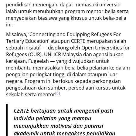
pendidikan menengah, dapat memasuki universiti
ialah untuk menubuhkan program mentor belia serta
menyediakan biasiswa yang khusus untuk belia-belia
ini.
Misalnya, ‘Connecting and Equipping Refugees For
Tertiary Education’ ataupun CERTE merupakan salah
sebuah inisiatif — disokong oleh Open Universities for
Refugees (OUR), UNHCR Malaysia dan agensi bukan
kerajaan, Fugeelah — yang diwujudkan untuk
membantu memasukkan belia-belia pelarian ke dalam
pengajian peringkat tinggi di dalam ataupun luar
negara. Program ini berfokus kepada perkongsian
pengetahuan dan sumber, persediaan kursus untuk
[6]
sekolah serta mentor
.
CERTE bertujuan untuk mengenal pasti
individu pelarian yang mampu
menunjukkan motivasi dan potensi
akademik untuk mengakses pendidikan