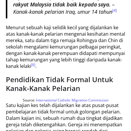
rakyat Malaysia tidak baik kepada saya.
–
[4]
Kanak-kanak pelarian Iraq, umur 14 tahun
Menurut sebuah kaji selidik kecil yang dijalankan ke
atas kanak-kanak pelarian mengenai kesihatan mental
mereka, satu dalam tiga remaja Rohingya dan Chin di
sekolah mengalami kemurungan pelbagai peringkat,
dengan kanak-kanak perempuan didapati mempunyai
tahap kemurungan yang lebih tinggi daripada kanak-
[8]
kanak lelaki
.
Pendidikan Tidak Formal Untuk
Kanak-Kanak Pelarian
Source:
International Catholic Migration Commission
Satu kajian kes telah dijalankan ke atas pusat-pusat
pembelajaran tidak formal untuk golongan pelarian.
Dalam kajian ini, sebuah rumah dua tingkat dijadikan
gereja telah diketengahkan. Gereja ini menempatkan