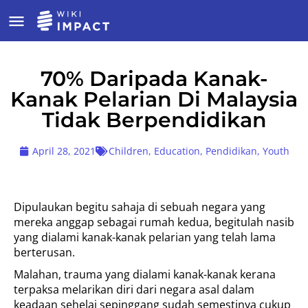
70% Daripada Kanak-
Kanak Pelarian Di Malaysia
Tidak Berpendidikan
April 28, 2021
Children
,
Education
,
Pendidikan
,
Youth
Dipulaukan begitu sahaja di sebuah negara yang
mereka anggap sebagai rumah kedua, begitulah nasib
yang dialami kanak-kanak pelarian yang telah lama
berterusan.
Malahan, trauma yang dialami kanak-kanak kerana
terpaksa melarikan diri dari negara asal dalam
keadaan sehelai sepinggang sudah semestinya cukup