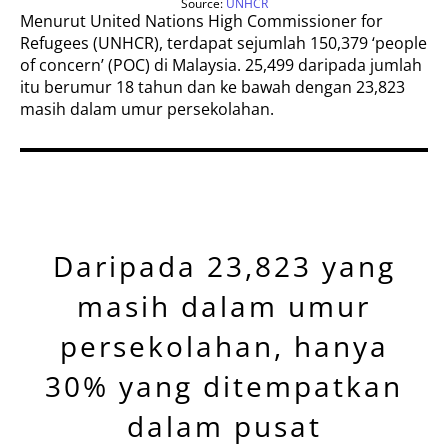
Source:
UNHCR
Menurut United Nations High Commissioner for
Refugees (UNHCR), terdapat sejumlah 150,379 ‘people
of concern’ (POC) di Malaysia. 25,499 daripada jumlah
itu berumur 18 tahun dan ke bawah dengan 23,823
masih dalam umur persekolahan.
Daripada 23,823 yang
masih dalam umur
persekolahan, hanya
30% yang ditempatkan
dalam pusat