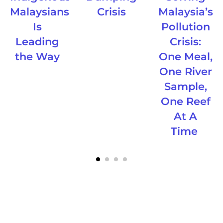
Malaysians
Crisis
Malaysia’s
Is
Pollution
Leading
Crisis:
the Way
One Meal,
One River
Sample,
One Reef
At A
Time