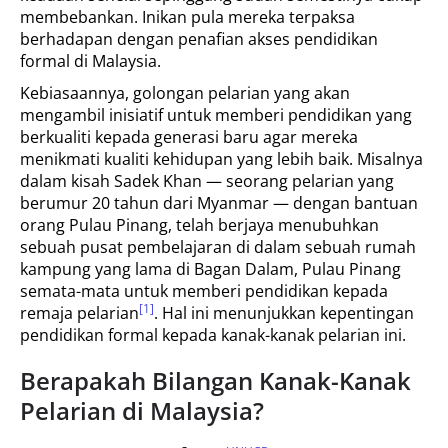
membebankan. Inikan pula mereka terpaksa
berhadapan dengan penafian akses pendidikan
formal di Malaysia.
Kebiasaannya, golongan pelarian yang akan
mengambil inisiatif untuk memberi pendidikan yang
berkualiti kepada generasi baru agar mereka
menikmati kualiti kehidupan yang lebih baik. Misalnya
dalam kisah Sadek Khan — seorang pelarian yang
berumur 20 tahun dari Myanmar — dengan bantuan
orang Pulau Pinang, telah berjaya menubuhkan
sebuah pusat pembelajaran di dalam sebuah rumah
kampung yang lama di Bagan Dalam, Pulau Pinang
semata-mata untuk memberi pendidikan kepada
[1]
remaja pelarian
. Hal ini menunjukkan kepentingan
pendidikan formal kepada kanak-kanak pelarian ini.
Berapakah Bilangan Kanak-Kanak
Pelarian di Malaysia?