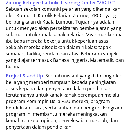
Zotung Refugee Catholic Learning Center “ZRCLC”
:
Sebuah sekolah komuniti pelarian yang dikendalikan
oleh Komuniti Katolik Pelarian Zotung “ZRCC” yang
berpangkalan di Kuala Lumpur. Tujuannya adalah
untuk menyediakan persekitaran pembelajaran yang
selamat untuk kanak-kanak pelarian Myanmar kerana
ibu bapa mereka bekerja untuk keperluan asas.
Sekolah mereka disediakan dalam 4 kelas: tapak
semaian, tadika, rendah dan atas. Beberapa subjek
yang diajar termasuk Bahasa Inggeris, Matematik, dan
Burma.
Project Stand Up
: Sebuah inisiatif yang didorong oleh
belia yang memberi tumpuan kepada peningkatan
akses kepada dan penyertaan dalam pendidikan,
terutamanya untuk kanak-kanak perempuan melalui
program Pemimpin Belia PSU mereka, program
Pendidikan Juara, serta latihan dan bengkel. Program-
program ini membantu mereka meningkatkan
kemahiran kepimpinan, penyelesaian masalah, dan
penyertaan dalam pendidikan.