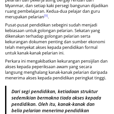
pelarian dan pekerja asing bergaji rendah dari
Myanmar, dan setiap kaki persegi bangunan dijadikan
ruang pembelajaran. Kedua-dua pelajar dan guru
[9]
merupakan pelarian
.
Pusat-pusat pendidikan sebegini sudah menjadi
kebiasaan untuk golongan pelarian. Sekatan yang
dikenakan terhadap golongan pelarian serta
kekurangan dokumen penting dan sumber ekonomi
telah menyekat akses kepada pendidikan formal
untuk kanak-kanak pelarian ini.
Perkara ini mengakibatkan kekurangan pensijilan dan
akses kepada peperiksaan awam yang secara
langsung menghalang kanak-kanak pelarian daripada
menerima akses kepada pendidikan peringkat tinggi.
Dari segi pendidikan, ketiadaan struktur
sedemikian bermakna tiada akses kepada
pendidikan. Oleh itu, kanak-kanak dan
belia pelarian menerima pendidikan