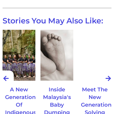
Stories You May Also Like:
A New
Inside
Meet The
Generation
Malaysia's
New
Of
Baby
Generation
Indigenous
Dumping
Solving