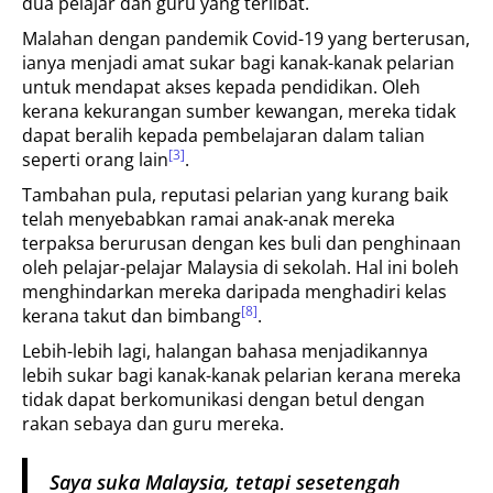
dua pelajar dan guru yang terlibat.
Malahan dengan pandemik Covid-19 yang berterusan,
ianya menjadi amat sukar bagi kanak-kanak pelarian
untuk mendapat akses kepada pendidikan. Oleh
kerana kekurangan sumber kewangan, mereka tidak
dapat beralih kepada pembelajaran dalam talian
[3]
seperti orang lain
.
Tambahan pula, reputasi pelarian yang kurang baik
telah menyebabkan ramai anak-anak mereka
terpaksa berurusan dengan kes buli dan penghinaan
oleh pelajar-pelajar Malaysia di sekolah. Hal ini boleh
menghindarkan mereka daripada menghadiri kelas
[8]
kerana takut dan bimbang
.
Lebih-lebih lagi, halangan bahasa menjadikannya
lebih sukar bagi kanak-kanak pelarian kerana mereka
tidak dapat berkomunikasi dengan betul dengan
rakan sebaya dan guru mereka.
Saya suka Malaysia, tetapi sesetengah