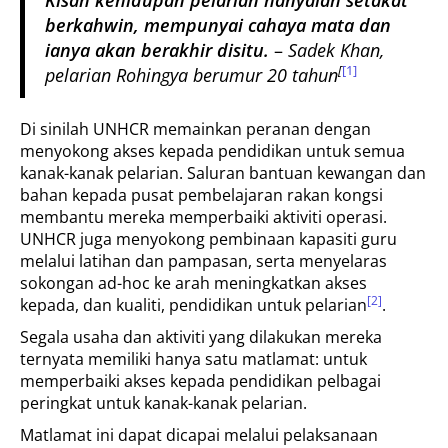
Kisah kehidupan pelarian hanyalah setakat
berkahwin, mempunyai cahaya mata dan
ianya akan berakhir disitu.
–
Sadek Khan,
[
[1]
pelarian Rohingya berumur 20 tahun
Di sinilah UNHCR memainkan peranan dengan
menyokong akses kepada pendidikan untuk semua
kanak-kanak pelarian. Saluran bantuan kewangan dan
bahan kepada pusat pembelajaran rakan kongsi
membantu mereka memperbaiki aktiviti operasi.
UNHCR juga menyokong pembinaan kapasiti guru
melalui latihan dan pampasan, serta menyelaras
sokongan ad-hoc ke arah meningkatkan akses
[2]
kepada, dan kualiti, pendidikan untuk pelarian
.
Segala usaha dan aktiviti yang dilakukan mereka
ternyata memiliki hanya satu matlamat: untuk
memperbaiki akses kepada pendidikan pelbagai
peringkat untuk kanak-kanak pelarian.
Matlamat ini dapat dicapai melalui pelaksanaan