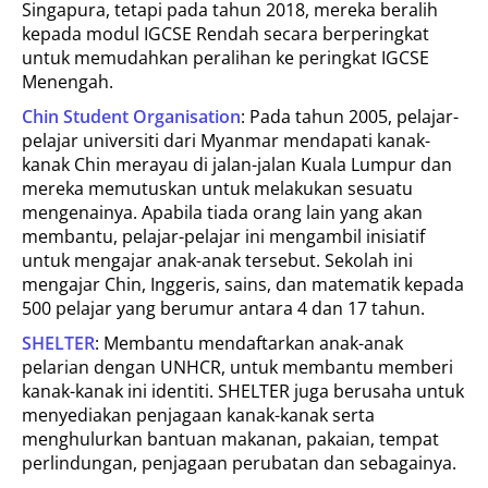
Singapura, tetapi pada tahun 2018, mereka beralih
kepada modul IGCSE Rendah secara berperingkat
untuk memudahkan peralihan ke peringkat IGCSE
Menengah.
Chin Student Organisation
: Pada tahun 2005, pelajar-
pelajar universiti dari Myanmar mendapati kanak-
kanak Chin merayau di jalan-jalan Kuala Lumpur dan
mereka memutuskan untuk melakukan sesuatu
mengenainya. Apabila tiada orang lain yang akan
membantu, pelajar-pelajar ini mengambil inisiatif
untuk mengajar anak-anak tersebut. Sekolah ini
mengajar Chin, Inggeris, sains, dan matematik kepada
500 pelajar yang berumur antara 4 dan 17 tahun.
SHELTER
: Membantu mendaftarkan anak-anak
pelarian dengan UNHCR, untuk membantu memberi
kanak-kanak ini identiti. SHELTER juga berusaha untuk
menyediakan penjagaan kanak-kanak serta
menghulurkan bantuan makanan, pakaian, tempat
perlindungan, penjagaan perubatan dan sebagainya.