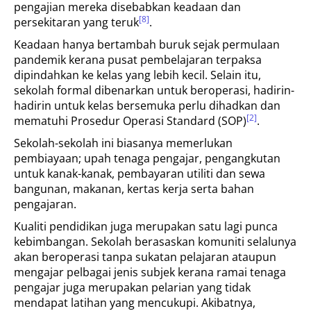
pengajian mereka disebabkan keadaan dan
[8]
persekitaran yang teruk
.
Keadaan hanya bertambah buruk sejak permulaan
pandemik kerana pusat pembelajaran terpaksa
dipindahkan ke kelas yang lebih kecil. Selain itu,
sekolah formal dibenarkan untuk beroperasi, hadirin-
hadirin untuk kelas bersemuka perlu dihadkan dan
[2]
mematuhi Prosedur Operasi Standard (SOP)
.
Sekolah-sekolah ini biasanya memerlukan
pembiayaan; upah tenaga pengajar, pengangkutan
untuk kanak-kanak, pembayaran utiliti dan sewa
bangunan, makanan, kertas kerja serta bahan
pengajaran.
Kualiti pendidikan juga merupakan satu lagi punca
kebimbangan. Sekolah berasaskan komuniti selalunya
akan beroperasi tanpa sukatan pelajaran ataupun
mengajar pelbagai jenis subjek kerana ramai tenaga
pengajar juga merupakan pelarian yang tidak
mendapat latihan yang mencukupi. Akibatnya,