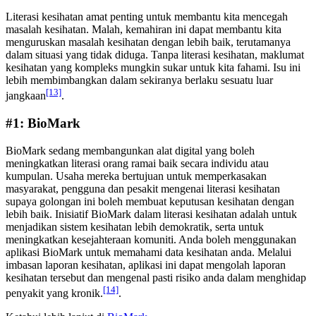
Literasi kesihatan amat penting untuk membantu kita mencegah
masalah kesihatan. Malah, kemahiran ini dapat membantu kita
menguruskan masalah kesihatan dengan lebih baik, terutamanya
dalam situasi yang tidak diduga. Tanpa literasi kesihatan, maklumat
kesihatan yang kompleks mungkin sukar untuk kita fahami. Isu ini
lebih membimbangkan dalam sekiranya berlaku sesuatu luar
[13]
jangkaan
.
#1: BioMark
BioMark sedang membangunkan alat digital yang boleh
meningkatkan literasi orang ramai baik secara individu atau
kumpulan. Usaha mereka bertujuan untuk memperkasakan
masyarakat, pengguna dan pesakit mengenai literasi kesihatan
supaya golongan ini boleh membuat keputusan kesihatan dengan
lebih baik. Inisiatif BioMark dalam literasi kesihatan adalah untuk
menjadikan sistem kesihatan lebih demokratik, serta untuk
meningkatkan kesejahteraan komuniti. Anda boleh menggunakan
aplikasi BioMark untuk memahami data kesihatan anda. Melalui
imbasan laporan kesihatan, aplikasi ini dapat mengolah laporan
kesihatan tersebut dan mengenal pasti risiko anda dalam menghidap
[14]
penyakit yang kronik.
.