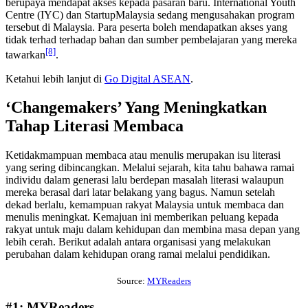
berupaya mendapat akses kepada pasaran baru. International Youth
Centre (IYC) dan StartupMalaysia sedang mengusahakan program
tersebut di Malaysia. Para peserta boleh mendapatkan akses yang
tidak terhad terhadap bahan dan sumber pembelajaran yang mereka
[8]
tawarkan
.
Ketahui lebih lanjut di
Go Digital ASEAN
.
‘Changemakers’ Yang Meningkatkan
Tahap Literasi Membaca
Ketidakmampuan membaca atau menulis merupakan isu literasi
yang sering dibincangkan. Melalui sejarah, kita tahu bahawa ramai
individu dalam generasi lalu berdepan masalah literasi walaupun
mereka berasal dari latar belakang yang bagus. Namun setelah
dekad berlalu, kemampuan rakyat Malaysia untuk membaca dan
menulis meningkat. Kemajuan ini memberikan peluang kepada
rakyat untuk maju dalam kehidupan dan membina masa depan yang
lebih cerah. Berikut adalah antara organisasi yang melakukan
perubahan dalam kehidupan orang ramai melalui pendidikan.
Source:
MYReaders
#1: MYReaders