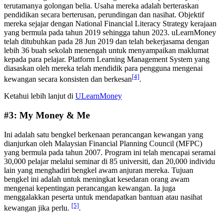
terutamanya golongan belia. Usaha mereka adalah berteraskan
pendidikan secara berterusan, perundingan dan nasihat. Objektif
mereka sejajar dengan National Financial Literacy Strategy kerajaan
yang bermula pada tahun 2019 sehingga tahun 2023. uLearnMoney
telah ditubuhkan pada 28 Jun 2019 dan telah bekerjasama dengan
lebih 36 buah sekolah menengah untuk menyampaikan maklumat
kepada para pelajar. Platform Learning Management System yang
diasaskan oleh mereka telah mendidik para pengguna mengenai
[4]
kewangan secara konsisten dan berkesan
.
Ketahui lebih lanjut di
ULearnMoney
#3: My Money & Me
Ini adalah satu bengkel berkenaan perancangan kewangan yang
dianjurkan oleh Malaysian Financial Planning Council (MFPC)
yang bermula pada tahun 2007. Program ini telah mencapai seramai
30,000 pelajar melalui seminar di 85 universiti, dan 20,000 individu
lain yang menghadiri bengkel awam anjuran mereka. Tujuan
bengkel ini adalah untuk meningkat kesedaran orang awam
mengenai kepentingan perancangan kewangan. Ia juga
menggalakkan peserta untuk mendapatkan bantuan atau nasihat
[5]
kewangan jika perlu.
.