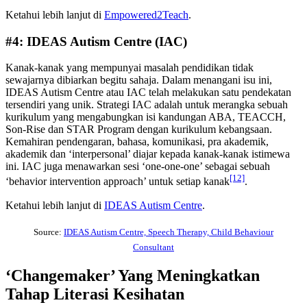
Ketahui lebih lanjut di
Empowered2Teach
.
#4: IDEAS Autism Centre (IAC)
Kanak-kanak yang mempunyai masalah pendidikan tidak
sewajarnya dibiarkan begitu sahaja. Dalam menangani isu ini,
IDEAS Autism Centre atau IAC telah melakukan satu pendekatan
tersendiri yang unik. Strategi IAC adalah untuk merangka sebuah
kurikulum yang mengabungkan isi kandungan ABA, TEACCH,
Son-Rise dan STAR Program dengan kurikulum kebangsaan.
Kemahiran pendengaran, bahasa, komunikasi, pra akademik,
akademik dan ‘interpersonal’ diajar kepada kanak-kanak istimewa
ini. IAC juga menawarkan sesi ‘one-one-one’ sebagai sebuah
[12]
‘behavior intervention approach’ untuk setiap kanak
.
Ketahui lebih lanjut di
IDEAS Autism Centre
.
Source:
IDEAS Autism Centre, Speech Therapy, Child Behaviour
Consultant
‘Changemaker’ Yang Meningkatkan
Tahap Literasi Kesihatan