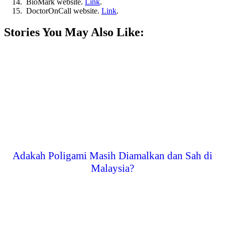
BioMark website.
Link
.
DoctorOnCall website.
Link
.
Stories You May Also Like:
Adakah Poligami Masih Diamalkan dan Sah di
Malaysia?