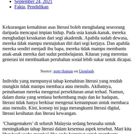
September 24, 2021
Fakta
,
Pendidikan
Kekurangan kemahiran asas literasi boleh menghalang seseorang
daripada mencapai impian hidup. Pada usia kanak-kanak, mereka
menghadapi kesukaran dari segi akademik. Apabila sudah dewasa,
mereka tidak mampu memajukan diri dari segi kerjaya. Dan apabila
mereka sendiri menjadi ibu bapa, mereka tidak mampu membantu
anak-anak mereka dari sudut pembelajaran. Kitaran yang merentas
generasi ini membuatkan perubahan sosial lebih sukar untuk dicapai.
Source:
note thanun
on
Unsplash
Individu yang mempunyai tahap kemahiran literasi yang rendah
mungkin tidak mampu membaca atau menulis. Akibatnya,
pemahaman mereka mengenai persekitaran amat terhad. Namun,
dalam dunia yang sentiasa berkembang maju dan ke hadapan,
literasi tidak hanya berkisar mengenai kemampuan untuk membaca
atau menulis. Kini, konsep ini juga merangkumi literasi digital,
literasi kesihatan dan literasi kewangan.
‘Changemakers’ di seluruh Malaysia sedang berusaha untuk
meningkatkan tahap literasi dalam kesemua aspek tersebut. Mari kita