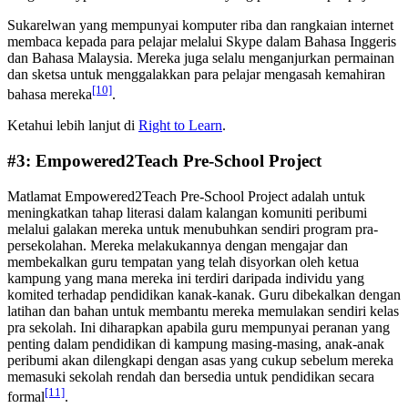
Sukarelwan yang mempunyai komputer riba dan rangkaian internet
membaca kepada para pelajar melalui Skype dalam Bahasa Inggeris
dan Bahasa Malaysia. Mereka juga selalu menganjurkan permainan
dan sketsa untuk menggalakkan para pelajar mengasah kemahiran
[10]
bahasa mereka
.
Ketahui lebih lanjut di
Right to Learn
.
#3: Empowered2Teach Pre-School Project
Matlamat Empowered2Teach Pre-School Project adalah untuk
meningkatkan tahap literasi dalam kalangan komuniti peribumi
melalui galakan mereka untuk menubuhkan sendiri program pra-
persekolahan. Mereka melakukannya dengan mengajar dan
membekalkan guru tempatan yang telah disyorkan oleh ketua
kampung yang mana mereka ini terdiri daripada individu yang
komited terhadap pendidikan kanak-kanak. Guru dibekalkan dengan
latihan dan bahan untuk membantu mereka memulakan sendiri kelas
pra sekolah. Ini diharapkan apabila guru mempunyai peranan yang
penting dalam pendidikan di kampung masing-masing, anak-anak
peribumi akan dilengkapi dengan asas yang cukup sebelum mereka
memasuki sekolah rendah dan bersedia untuk pendidikan secara
[11]
formal
.