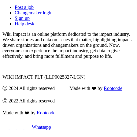
Post a job
Changemaker login
Sign up
Help desk
Wiki Impact is an online platform dedicated to the impact industry.
We share stories and data on issues that matter, highlighting impact-
driven organizations and changemakers on the ground. Now,
everyone can experience the impact industry, get data to give
effectively, and bring more fulfilment and purpose to life.
WIKI IMPACT PLT (LLP0025327-LGN)
Ⓒ 2024 All rights reserved Made with ❤️ by
Rootcode
Ⓒ 2022 All rights reserved
Made with ❤️ by
Rootcode
Whatsapp