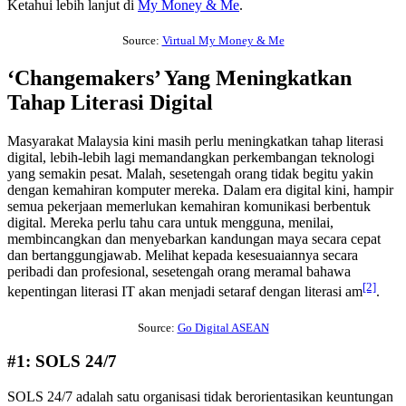
Ketahui lebih lanjut di
My Money & Me
.
Source:
Virtual My Money & Me
‘Changemakers’ Yang Meningkatkan
Tahap Literasi Digital
Masyarakat Malaysia kini masih perlu meningkatkan tahap literasi
digital, lebih-lebih lagi memandangkan perkembangan teknologi
yang semakin pesat. Malah, sesetengah orang tidak begitu yakin
dengan kemahiran komputer mereka. Dalam era digital kini, hampir
semua pekerjaan memerlukan kemahiran komunikasi berbentuk
digital. Mereka perlu tahu cara untuk mengguna, menilai,
membincangkan dan menyebarkan kandungan maya secara cepat
dan bertanggungjawab. Melihat kepada kesesuaiannya secara
peribadi dan profesional, sesetengah orang meramal bahawa
[2]
kepentingan literasi IT akan menjadi setaraf dengan literasi am
.
Source:
Go Digital ASEAN
#1: SOLS 24/7
SOLS 24/7 adalah satu organisasi tidak berorientasikan keuntungan