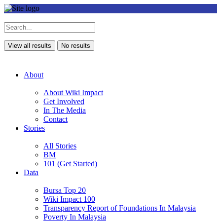
View all results
No results
About
About Wiki Impact
Get Involved
In The Media
Contact
Stories
All Stories
BM
101 (Get Started)
Data
Bursa Top 20
Wiki Impact 100
Transparency Report of Foundations In Malaysia
Poverty In Malaysia